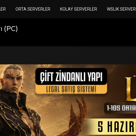
LER
ORTA SERVERLER
KOLAY SERVERLER
WSLIK SERVER
ı (PC)