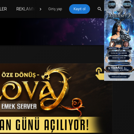
LER
REKLAMVER
Giriş yap
Kayıt ol