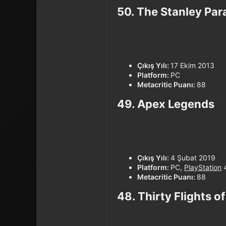
50. The Stanley Para
Çıkış Yılı:
17 Ekim 2013
Platform:
PC
Metacritic Puanı:
88
49. Apex Legends​
Çıkış Yılı:
4 Şubat 2019
Platform:
PC,
PlayStation
Metacritic Puanı:
88
48. Thirty Flights of