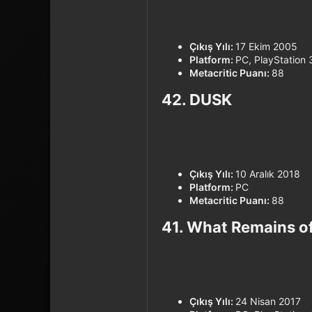
Çıkış Yılı:
17 Ekim 2005
Platform:
PC, PlayStation
Metacritic Puanı:
88
42. DUSK​
Çıkış Yılı:
10 Aralık 2018
Platform:
PC
Metacritic Puanı:
88
41. What Remains of 
Çıkış Yılı:
24 Nisan 2017