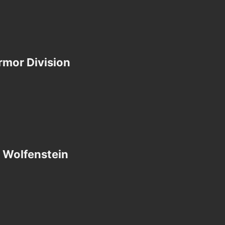
mor Division​
 Wolfenstein​