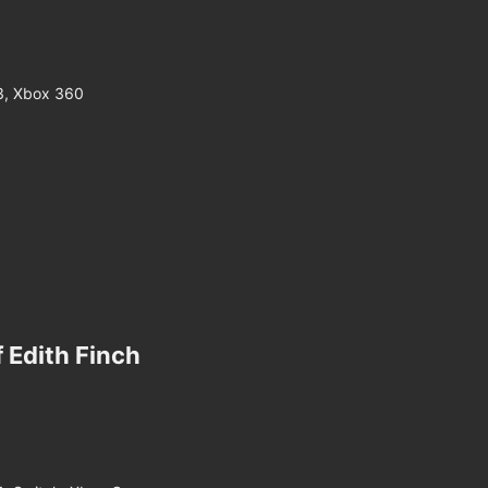
 3, Xbox 360
Edith Finch​