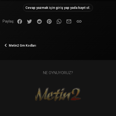
Cevap yazmak için giriş yap yada kayıt ol.
Facebook
Twitter
Reddit
Pinterest
WhatsApp
E-posta
Link
Paylaş:
Metin2 Gm Kodları
NE OYNUYORUZ?