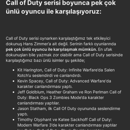
Call of Duty serisi boyunca pek çok
ünlü oyuncu ile karşılaşıyoruz:​
Call of Duty serisi oynarken karşılaştığımız tek etkileyici
dokunuş Hans Zimmer’a ait değil. Serinin farklı oyunlarında
pek çok ünlü oyuncu ile karşılaşmak mümkün.
En ufak
dokunuşları bile yazmak zor olabilir ama Call of Duty serisinde
karşılaştığımız bazı ünlü isimler şu şekilde;
Kit Harington, Call of Duty: Infinite Warfare’da Salen
Kotch’u seslendirdi ve canlandırdı.
Kevin Spacey, Call of Duty: Advanced Warfare'da
karakter canlandırması yaptı.
Jeff Goldblum, Heather Graham ve Ron Perlman Call of
Duty: Black Ops 3 Zombies Mode’da karakter
canlandırması yaptılar.
Jason Statham, ilk Call Of Duty oyununda seslendirme
yaptı.
Timothy Olyphant ve Katee Sackhoff Call of Duty:
Modern Warfare 3’de karakter canlandırması yaptılar