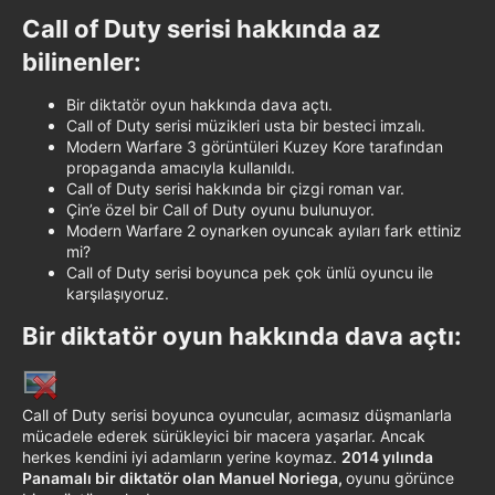
Call of Duty serisi hakkında az
bilinenler:​
Bir diktatör oyun hakkında dava açtı.
Call of Duty serisi müzikleri usta bir besteci imzalı.
Modern Warfare 3 görüntüleri Kuzey Kore tarafından
propaganda amacıyla kullanıldı.
Call of Duty serisi hakkında bir çizgi roman var.
Çin’e özel bir Call of Duty oyunu bulunuyor.
Modern Warfare 2 oynarken oyuncak ayıları fark ettiniz
mi?
Call of Duty serisi boyunca pek çok ünlü oyuncu ile
karşılaşıyoruz.
Bir diktatör oyun hakkında dava açtı:​
Call of Duty serisi boyunca oyuncular, acımasız düşmanlarla
mücadele ederek sürükleyici bir macera yaşarlar. Ancak
herkes kendini iyi adamların yerine koymaz.
2014 yılında
Panamalı bir diktatör olan Manuel Noriega,
oyunu görünce