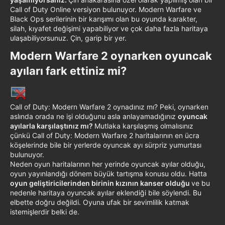
Call of Duty Online versiyon bulunuyor. Modern Warfare ve
Black Ops serilerinin bir karışımı olan bu oyunda karakter,
silah, kıyafet değişimi yapabiliyor ve çok daha fazla haritaya
ulaşabiliyorsunuz. Çin, garip bir yer.
Modern Warfare 2 oynarken oyuncak
ayıları fark ettiniz mi?​
Call of Duty: Modern Warfare 2 oynadınız mı? Peki, oynarken
aslında orada ne işi olduğunu asla anlayamadığınız
oyuncak
ayılarla karşılaştınız mı?
Mutlaka karşılaşmış olmalısınız
çünkü Call of Duty: Modern Warfare 2 haritalarının en ücra
köşelerinde bile bir yerlerde oyuncak ayı sürpriz yumurtası
bulunuyor.
Neden oyun haritalarının her yerinde oyuncak ayılar olduğu,
oyun yayınlandığı dönem büyük tartışma konusu oldu. Hatta
oyun geliştiricilerinden birinin kızının kanser olduğu
ve bu
nedenle haritaya oyuncak ayılar eklendiği bile söylendi. Bu
elbette doğru değildi. Oyuna ufak bir sevimlilik katmak
istemişlerdir belki de.