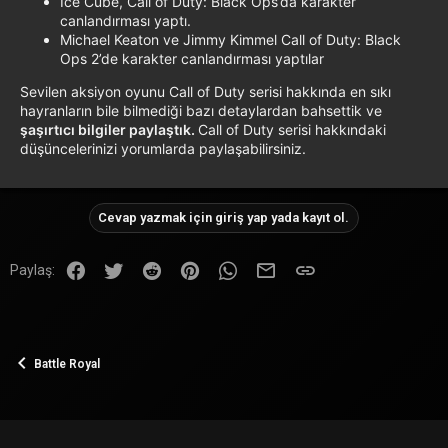
Ice Cube, Call of Duty: Black Ops’da karakter
canlandırması yaptı.
Michael Keaton ve Jimmy Kimmel Call of Duty: Black
Ops 2’de karakter canlandırması yaptılar
Sevilen aksiyon oyunu Call of Duty serisi hakkında en sıkı
hayranların bile bilmediği bazı detaylardan bahsettik ve
şaşırtıcı bilgiler paylaştık.
Call of Duty serisi hakkındaki
düşüncelerinizi yorumlarda paylaşabilirsiniz.
Cevap yazmak için giriş yap yada kayıt ol.
Facebook
Twitter
Reddit
Pinterest
WhatsApp
E-posta
Link
Paylaş:
Battle Royal