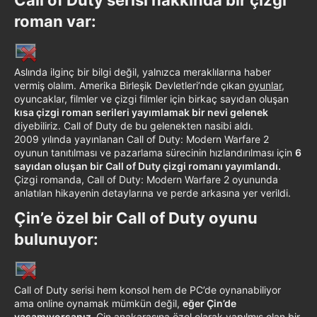
roman var:​
Aslında ilginç bir bilgi değil, yalnızca meraklılarına haber
vermiş olalım. Amerika Birleşik Devletleri’nde çıkan
oyunlar
,
oyuncaklar, filmler ve çizgi filmler için birkaç sayıdan oluşan
kısa çizgi roman serileri yayımlamak bir nevi gelenek
diyebiliriz. Call of Duty de bu gelenekten nasibi aldı.
2009 yılında yayınlanan Call of Duty: Modern Warfare 2
oyunun tanıtılması ve pazarlama sürecinin hızlandırılması için
6
sayıdan oluşan bir Call of Duty çizgi romanı yayımlandı.
Çizgi romanda, Call of Duty: Modern Warfare 2 oyununda
anlatılan hikayenin detaylarına ve perde arkasına yer verildi.
Çin’e özel bir Call of Duty oyunu
bulunuyor:​
Call of Duty serisi hem konsol hem de PC’de oynanabiliyor
ama online oynamak mümkün değil,
eğer Çin’de
yaşamıyorsanız.
Çin anakarasına özel olarak yapılmış olan bir