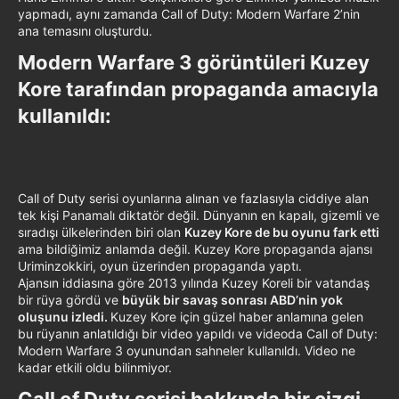
yapmadı, aynı zamanda Call of Duty: Modern Warfare 2’nin
ana temasını oluşturdu.
Modern Warfare 3 görüntüleri Kuzey
Kore tarafından propaganda amacıyla
kullanıldı:​
Call of Duty serisi oyunlarına alınan ve fazlasıyla ciddiye alan
tek kişi Panamalı diktatör değil. Dünyanın en kapalı, gizemli ve
sıradışı ülkelerinden biri olan
Kuzey Kore de bu oyunu fark etti
ama bildiğimiz anlamda değil. Kuzey Kore propaganda ajansı
Uriminzokkiri, oyun üzerinden propaganda yaptı.
Ajansın iddiasına göre 2013 yılında Kuzey Koreli bir vatandaş
bir rüya gördü ve
büyük bir savaş sonrası ABD’nin yok
oluşunu izledi.
Kuzey Kore için güzel haber anlamına gelen
bu rüyanın anlatıldığı bir video yapıldı ve videoda Call of Duty:
Modern Warfare 3 oyunundan sahneler kullanıldı. Video ne
kadar etkili oldu bilinmiyor.
Call of Duty serisi hakkında bir çizgi