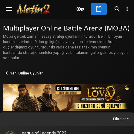
Multiplayer Online Battle Arena (MOBA)
Moba gerçek zamanlı savaş strateji oyunlarının türüdür. Belirli bir oyun
haritası üzerinden 0’dan geliştiğimiz ve oyunun ilerlemesine göre
güçlendiğimiz oyun türüdür. iki yada daha fazla takımın oyunun
haritasında stratejik hamleler yaptığı ve bir takımım galip gelmesiyle oyun
son bulur.
Yeni Online Oyunlar
Filtreler
League of Legends 2022